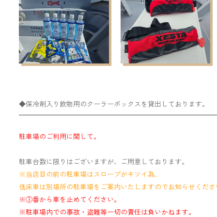
◆保冷剤入り飲物用のクーラーボックスを貸出しております。
駐車場のご利用に関して。
駐車台数に限りはございますが、ご用意しております。
※当店目の前の駐車場はスロープがキツイ為、
低床車は別場所の駐車場をご案内いたしますのでお知らせくださ
※③番から車を止めてください。
※駐車場内での事故・盗難等一切の責任は負いかねます。