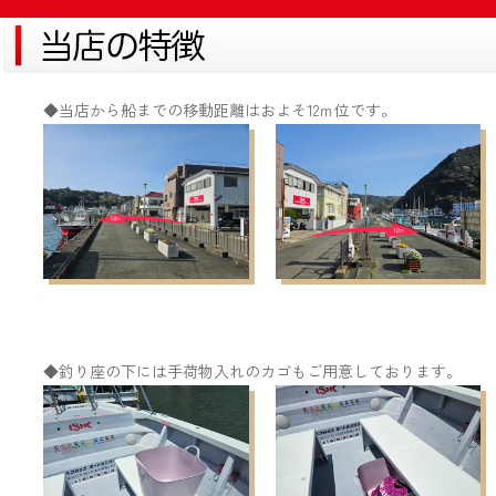
◆当店から船までの移動距離はおよそ
12
ｍ位です。
◆釣り座の下には手荷物入れのカゴもご用意しております。