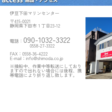
伊豆下田マリンセンター
〒415-0021
静岡県下田市１丁目23-12
090-1032-3322
電話：
0558-27-3322
FAX：0558-36-4222
E-mail：info@shimoda.co.jp
※操船中、作業中等転送にしており
ますので出れない場合には後程、携
帯電話により折り返し致します。