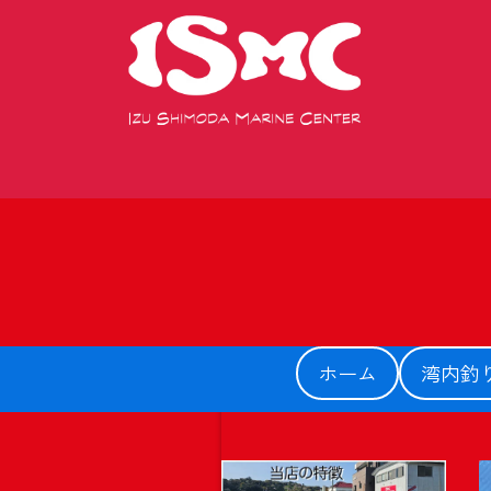
ホーム
湾内釣