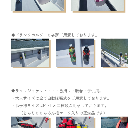
◆ドリンクホルダーも各所ご用意しております。
◆ライフジャケット・・・首掛け・腰巻・子供用。
・大人サイズは全て自動膨張式をご用意しております。
・お子様サイズは
M
・
L
と二種類ご用意しております。
（どちらももちろん桜マーク入りの認定品です）