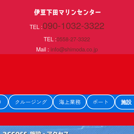
090-1032-3322
TEL :
TEL :
0558-27-3322
Mail :
info@shimoda.co.jp
り
クルージング
海上業務
ボート
施設