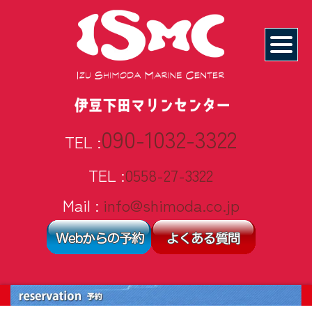
090-1032-3322
TEL :
TEL :
0558-27-3322
Mail :
info@shimoda.co.jp