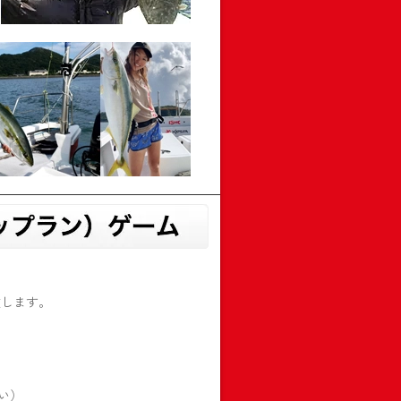
致します。
い）