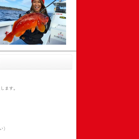
致します。
い）