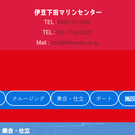
TEL :
0558-27-3322
TEL :
090-1032-3322
Mail :
info@shimoda.co.jp
クルージング
乗合・仕立
ボート
施