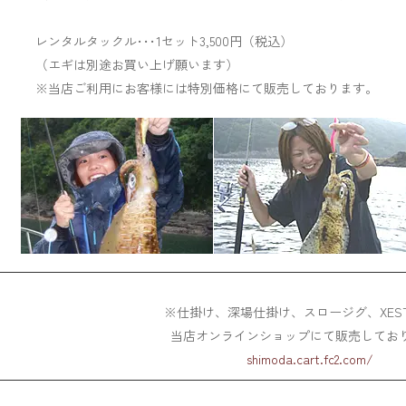
レンタルタックル･･･1セット3,500円（税込）
（エギは別途お買い上げ願います）
※当店ご利用にお客様には特別価格にて販売しております。
※仕掛け、深場仕掛け、スロージグ、XES
当店オンラインショップにて販売してお
shimoda.cart.fc2.com/