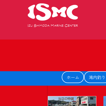
ホーム
湾内釣り