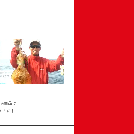
TA商品は
ります！